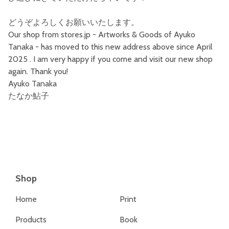
どうぞよろしくお願いいたします。
Our shop from stores.jp - Artworks & Goods of Ayuko
Tanaka - has moved to this new address above since April
2025 . I am very happy if you come and visit our new shop
again. Thank you!
Ayuko Tanaka
たなか鮎子
Shop
Home
Print
Products
Book