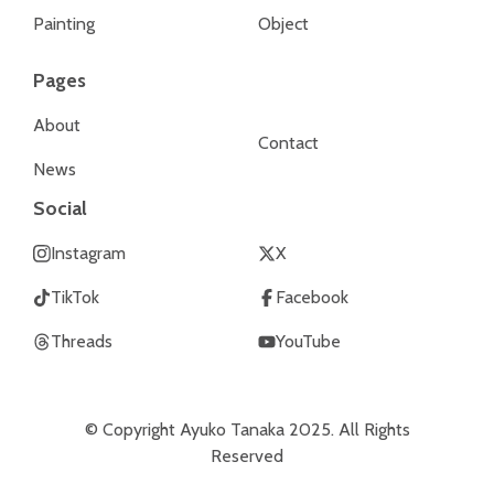
Painting
Object
Pages
About
Contact
News
Social
Instagram
X
TikTok
Facebook
Threads
YouTube
© Copyright Ayuko Tanaka 2025. All Rights
Reserved