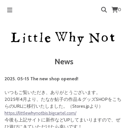
0
News
2025. 05-15 The new shop opened!
いつもご覧いただき、ありがとうございます。
2025年4月より、たなか鮎子の作品＆グッズSHOPをこち
らのURLに移行いたしました。（Stores.jpより）
https://littlewhynotbis.bigcartel.com/
今後も上記サイトに新作などUPしてまいりますので、ぜ
ひ遊びにきていただけたら幸いです！