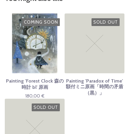
COMING SOON
SOLD OUT
Painting 'Forest Clock 森の
Painting 'Paradox of Time'
額付ミニ原画「時間の矛盾
時計 bl' 原画
（黒）」
180,00
€
SOLD OUT