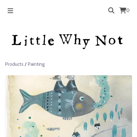
0
Products
/
Painting