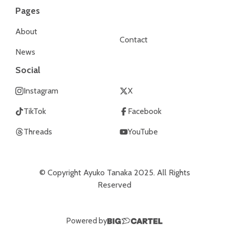
Pages
About
Contact
News
Social
Instagram
X
TikTok
Facebook
Threads
YouTube
© Copyright Ayuko Tanaka 2025. All Rights
Reserved
Powered by