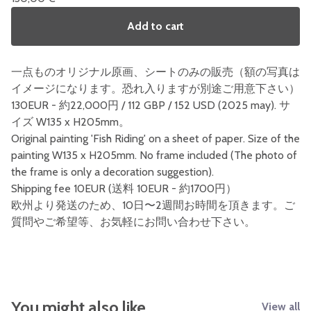
Add to cart
一点ものオリジナル原画、シートのみの販売（額の写真は
イメージになります。恐れ入りますが別途ご用意下さい）
130EUR - 約22,000円 / 112 GBP / 152 USD (2025 may). サ
イズ W135 x H205mm。
Original painting 'Fish Riding' on a sheet of paper. Size of the
painting W135 x H205mm. No frame included (The photo of
the frame is only a decoration suggestion).
Shipping fee 10EUR (送料 10EUR - 約1700円）
欧州より発送のため、10日〜2週間お時間を頂きます。ご
質問やご希望等、お気軽にお問い合わせ下さい。
You might also like
View all